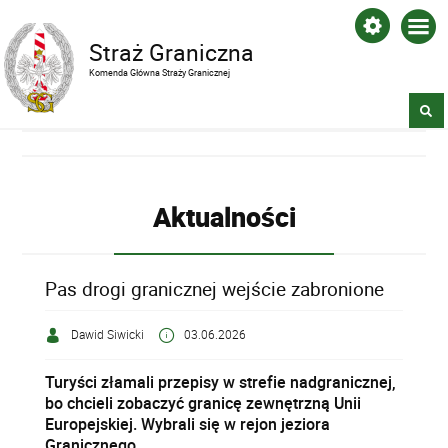
Straż Graniczna
Komenda Główna Straży Granicznej
Aktualności
Pas drogi granicznej wejście zabronione
Dawid Siwicki
03.06.2026
Turyści złamali przepisy w strefie nadgranicznej,
bo chcieli zobaczyć granicę zewnętrzną Unii
Europejskiej. Wybrali się w rejon jeziora
Granicznego.