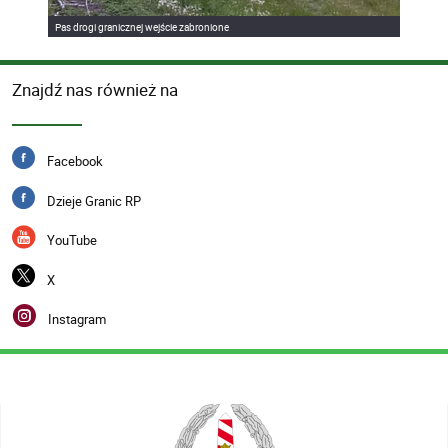
Pas drogi granicznej wejście zabronione
Znajdź nas również na
Facebook
Dzieje Granic RP
YouTube
X
Instagram