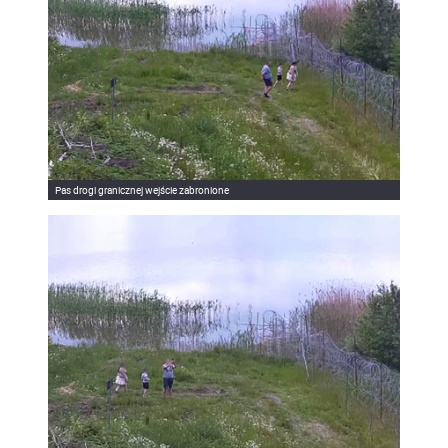
Pas drogi granicznej wejście zabronione