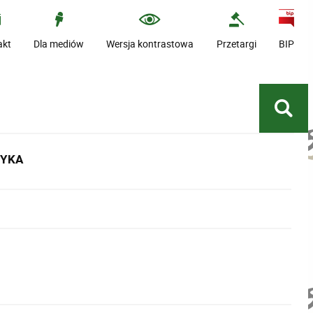
akt
Dla mediów
Wersja kontrastowa
Przetargi
BIP
TYKA