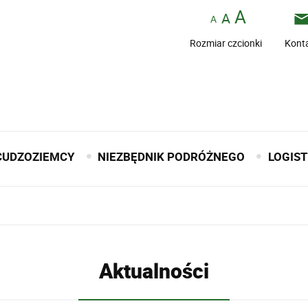
Rozmiar czcionki
Kont
CUDZOZIEMCY
NIEZBĘDNIK PODRÓŻNEGO
LOGIS
Aktualności