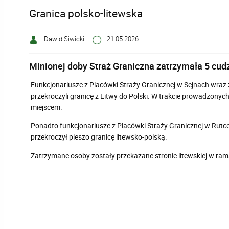
Granica polsko-litewska
Dawid Siwicki
21.05.2026
Minionej doby Straż Graniczna zatrzymała 5 cud
Funkcjonariusze z Placówki Straży Granicznej w Sejnach wraz z
przekroczyli granicę z Litwy do Polski. W trakcie prowadzony
miejscem.
Ponadto funkcjonariusze z Placówki Straży Granicznej w Rutce
przekroczył pieszo granicę litewsko-polską.
Zatrzymane osoby zostały przekazane stronie litewskiej w ram