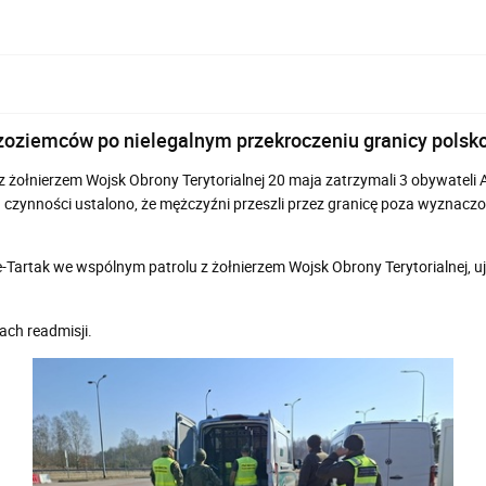
zoziemców po nielegalnym przekroczeniu granicy polsko-
 żołnierzem Wojsk Obrony Terytorialnej 20 maja zatrzymali 3 obywateli 
ch czynności ustalono, że mężczyźni przeszli przez granicę poza wyznac
-Tartak we wspólnym patrolu z żołnierzem Wojsk Obrony Terytorialnej, uj
ach readmisji.