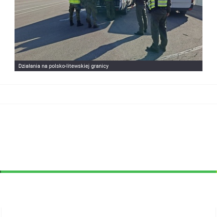
Działania na polsko-litewskiej granicy