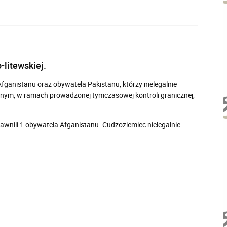
litewskiej.
Afganistanu oraz obywatela Pakistanu, którzy nielegalnie
zonym, w ramach prowadzonej tymczasowej kontroli granicznej,
awnili 1 obywatela Afganistanu. Cudzoziemiec nielegalnie