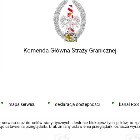
Komenda Główna Straży Granicznej
mapa serwisu
deklaracja dostępności
kanał RSS
 serwisu oraz do celów statystycznych. Jeśli nie blokujesz tych plików, to zg
ąc ustawienia przeglądarki. Brak zmiany ustawienia przeglądarki oznacza wyraż